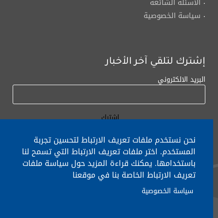
الأسئلة الشائعة
سياسة الخصوصية
إشترك لتلقي آخر الأخبار
البريد الالكتروني
نحن نستخدم ملفات تعريف الارتباط لتحسين تجربة
المستخدم. اختر ملفات تعريف الارتباط التي تسمح لنا
باستخدامها. يمكنك قراءة المزيد حول سياسة ملفات
لأي إستفسار الإتصال على:
٠١/٧٧٢٠٠٠
تعريف الارتباط الخاصة بنا في موقعنا
سياسة الخصوصية
جميع الحقوق محفوظة © 2026 , وزارة التربية والتعليم العالي، لبنان.