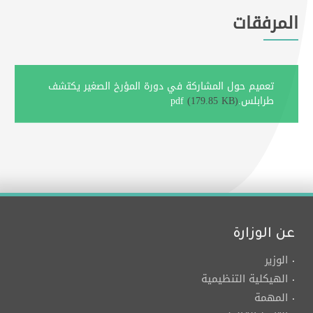
المرفقات
تعميم حول المشاركة في دورة المؤرخ الصغير يكتشف
طرابلس.pdf
(179.85 KB)
عن الوزارة
الوزير
الهيكلية التنظيمية
المهمة