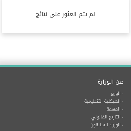
لم يتم العثور على نتائج
عن الوزارة
الوزير
الهيكلية التنظيمية
المهمة
التاريخ القانوني
الوزراء السابقون