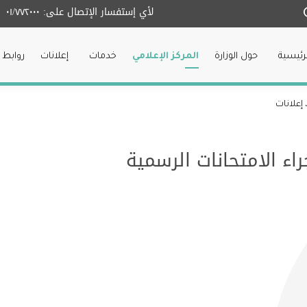
لأي إستفسار الإتصال على:
٠١/٧٧٢٠٠٠
لرئيسية
حول الوزارة
المركز الإعلامي
خدمات
إعلانات
روابط 
إعلانات