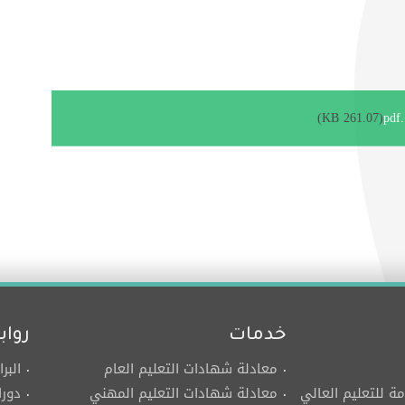
(261.07 KB)
خدمات
رواب
معادلة شهادات التعليم العام
البر
مة للتعليم العالي
معادلة شهادات التعليم المهني
دورا