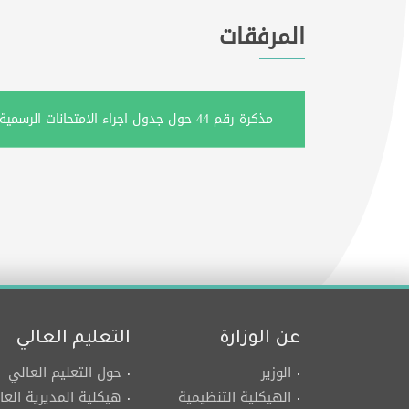
المرفقات
مذكرة رقم 44 حول جدول اجراء الامتحانات الرسمية.pdf
عن الوزارة
التعليم العالي
الوزير
حول التعليم العالي
الهيكلية التنظيمية
هيكلية المديرية العا