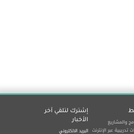
ط
إشترك لتلقي آخر
الأخبار
امج والمشاريع
ت تدريبية عبر الإنترنت
البريد الالكتروني