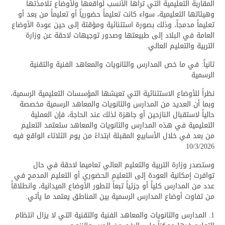
المقاربة التعليمية التي تراها الأنسب لواقعها ولأوضاع تلامذتها
وهيئاتها التعليمية، سواء كانت تعليماً حضورياً أو تعليماً من بعد أو
تعليماً مدمجاً، وذلك بصورة استثنائية ومؤقتة إلى حين عودة الأوضاع
العامة في البلاد إلى طبيعتها وصدور توجيهات لاحقة عن وزارة
التربية والتعليم العالي.
ثانياً: في ما خص المدارس والثانويات والمعاهد الفنية والتقنية
الرسمية
نظراً للأوضاع الاستثنائية التي تعيشها المؤسسات التعليمية الرسمية،
وبما أن العديد من المدارس والثانويات والمعاهد الرسمية مخصصة
حالياً لاستقبال النازحين أو جاهزة لذلك عند الحاجة، فإن العملية
التعليمية في هذه المدارس والثانويات والمعاهد ستعتمد التعليم
من بعد في خلال الأسابيع المقبلة ابتداءً من يوم الثلاثاء الواقع فيه
10/3/2026
وستصدر وزارة التربية والتعليم العالي تعاميما لاحقة في حال
توافرت إمكانية العودة إلى التعليم الحضوري أو التعليم المدمج في
عدد من المدارس كلياً أو جزئياً تبعاً لتطور الأوضاع الميدانية، وانطلاقاً
من تفاوت أوضاع المدارس الرسمية بين المناطق يعتمد ما يأتي:
1. المدارس والثانويات والمعاهد الفنية والتقنية التي لا يزال انتظام