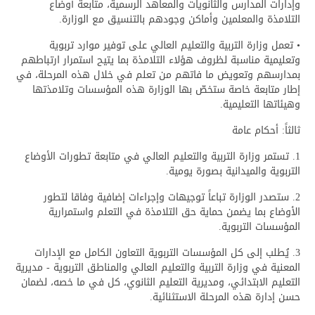
وإدارات المدارس والثانويات والمعاهد الرسمية، متابعة أوضاع
التلامذة والمعلمين وأماكن وجودهم بالتنسيق مع الوزارة.
• تعمل وزارة التربية والتعليم العالي على توفير موارد تربوية
وتعليمية مناسبة لظروف هؤلاء التلامذة بما يتيح استمرار ارتباطهم
بمدارسهم وتعويض ما فاتهم من تعلم في خلال هذه المرحلة، في
إطار متابعة خاصة ستخصّ بها الوزارة هذه المؤسسات وتلامذتها
وهيئاتها التعليمية.
ثالثاً: أحكام عامة
1. تستمر وزارة التربية والتعليم العالي في متابعة تطورات الأوضاع
التربوية والميدانية بصورة يومية.
2. ستصدر الوزارة تباعاً توجيهات وإجراءات إضافية وفاقا لتطور
الأوضاع بما يضمن حماية حق التلامذة في التعلم واستمرارية
المؤسسات التربوية.
3. يُطلب إلى كل المؤسسات التربوية التعاون الكامل مع الإدارات
المعنية في وزارة التربية والتعليم العالي والمناطق التربوية - مديرية
التعليم الابتدائي، ومديرية التعليم الثانوي، كل في ما خصه، لضمان
حسن إدارة هذه المرحلة الاستثنائية.