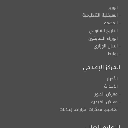
الوزير
الهيكلية التنظيمية
المهمة
التاريخ القانوني
الوزراء السابقون
البيان الوزاري
روابط
المركز الإعلامي
الأخبار
الأحداث
معرض الصور
معرض الفيديو
تعاميم، مذكرات، قرارات، إعلانات