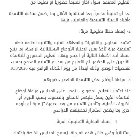
التعليم المعتمد، سواء أكان تعليماً حضورياً أو تعليماً من
بعد أو تعليماً مدمجاً، بعد استشارة الأهل بما يضمن سلامة التلامذة
وأفراد الهيئة التعليمية والعاملين فيها.
2- إعتماد خطة تعليمية مرنة:
تعتمد المدارس والثانويات والمعاهد الفنية والتقنية الخاصة خطة
تعليمية مرنة تأخذ بعين الاعتبار الأوضاع الاستثنائية الراهنة، بما يتيح
اعتماد أحد الأنماط التالية أو الجمع بينها: التعليم الحضوري للتلامذة
القادرين على الحضور، أم التعليم من بعد أم التعليم المدمج بحسب
مقتضيات الوضع، وذلك ابتداءً من يوم الثلاثاء الواقع فيه 10/3/2026
3- مراعاة أوضاع بعض التلامذة المتعذر حضورهم:
عند اعتماد التعليم الحضوري، يتوجب على المدارس مراعاة أوضاع
التلامذة الذين يتعذر عليهم الالتحاق بالصفوف بسبب النزوح أو
الظروف الأمنية، وتأمين التعليم من بعد بصورة تزامنية أو بأوجه
أخرى بما يضمن استمرار تحصيلهم الدراسي.
4- إعتماد المقاربة التعليمية المرنة:
إستثنائياً وفي خلال هذه المرحلة، يُسمح للمدارس الخاصة باعتماد