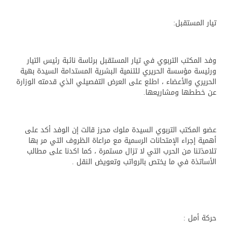
تيار المستقبل:
وفد المكتب التربوي في تيار المستقبل برئاسة نائبة رئيس التيار
ورئيسة مؤسسة الحريري للتنمية البشرية المستدامة السيدة بهية
الحريري والأعضاء ، اطلع على العرض التفصيلي الذي قدمته الوزارة
عن خططها ومشاريعها.
عضو المكتب التربوي السيدة ملوك محرز قالت إن الوفد أكد على
أهمية إجراء الإمتحانات الرسمية مع مراعاة الظروف التي مر بها
تلامذتنا من الحرب التي لا تزال مستمرة ، كما اكدنا على مطالب
الأساتذة في ما يختص بالرواتب وتعويض النقل .
حركة أمل :