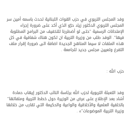
وفد المجلس التربوي في حزب القوات اللبنانية تحدث باسمه أمين سر
المجلس التربوي الدكتور زياد حرّو الذي أكد على ضرورة إجراء
الإمتحانات الرسمية "حتى لو أضطررنا للتخفيف من البرامج المطلوبة
فيها". الوفد طلب من وزيرة التربية ان تكون هناك شفافية في كل
هذه الملفات لا سيما المناهج الجديدة اضافة الى ضرورة إقرار ملف
التفرغ وتعيين مجلس جديد للجامعة .
حزب الله :
وفد التعبئة التربوية لحزب الله برئاسة النائب الدكتور إيهاب حمادة
أشاد بعد الإطلاع على عرض من الوزيرة حول خطط التربية وملفاتها"
بالخلفية العلمية والأخلاقية والواعية والحكيمة التي تقارب من خلالها
وزيرة التربية الموضوعات"ء .