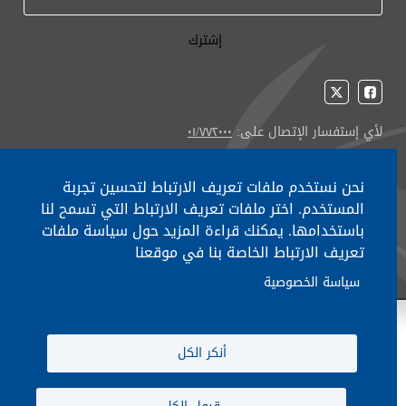
لأي إستفسار الإتصال على:
٠١/٧٧٢٠٠٠
نحن نستخدم ملفات تعريف الارتباط لتحسين تجربة
المستخدم. اختر ملفات تعريف الارتباط التي تسمح لنا
جميع الحقوق محفوظة © 2026 , وزارة التربية والتعليم العالي، لبنان.
باستخدامها. يمكنك قراءة المزيد حول سياسة ملفات
تعريف الارتباط الخاصة بنا في موقعنا
انشأ من قبل
ICT
سياسة الخصوصية
أنكر الكل