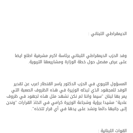
الديمقراطي اللبناني :
وفد الحزب الديمقراطي اللبناني برئاسة اكرم مشرفية اطلع ايضا
على عرض مفصل حول خطة الوزارة ومشاريعها التربوية.
المسؤول التربوي في الحزب الدكتور ياسر القنطار اعرب عن تقدير
الوفد للمجهود الذي تبذله الوزيرة في هذه الظروف الصعبة التي
يمر بها لبنان "سيما واننا لم نكن نشهد مثل هذه لجهود في ظروف
عادية" مشيدا برؤية وشجاعة الوزيرة كرامي في اتخاذ القرارات "ونحن
إلى جانبها دائما ونشد على يدها في أي قرار تتخذه".
القوات اللبنانية :