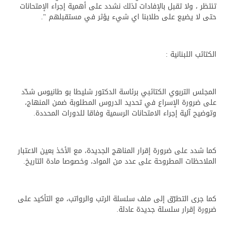
تنتظر ، ولا تقبل بالإفادات لذلك نشدد على أهمية إجراء الإمتحانات
حتى لا يضيع على طلابنا اي شيء يؤثر في مستقبلهم ".
الكتائب اللبنانية :
المجلس التربوي الكتائبي برئاسة الدكتور شليطا بو طانيوس شدّد
على ضرورة الإسراع في تحديد الدروس المطلوبة ضمن المنهاج،
وتوضيح آلية إجراء الامتحانات الرسمية وفاقا للدورات المحددة.
كما شدد على ضرورة إقرار المناهج الجديدة، مع الأخذ بعين الاعتبار
الملاحظات المطروحة على عدد من المواد، وخصوصا مادة التاريخ.
كما جرى التطرّق إلى ملف سلسلة الرتب والرواتب، مع التأكيد على
ضرورة إقرار سلسلة جديدة عادلة.