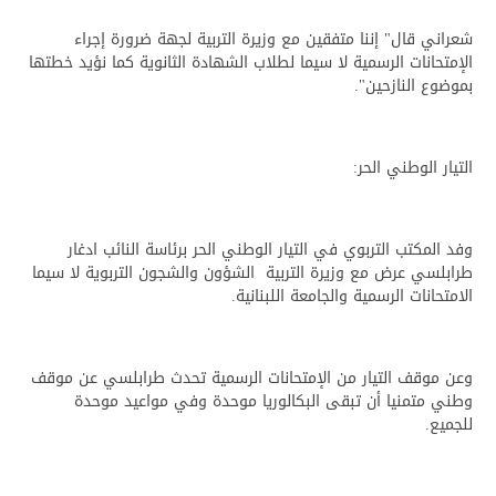
شعراني قال" إننا متفقين مع وزيرة التربية لجهة ضرورة إجراء
الإمتحانات الرسمية لا سيما لطلاب الشهادة الثانوية كما نؤيد خطتها
بموضوع النازحين".
التيار الوطني الحر:
وفد المكتب التربوي في التيار الوطني الحر برئاسة النائب ادغار
طرابلسي عرض مع وزيرة التربية الشؤون والشجون التربوية لا سيما
الامتحانات الرسمية والجامعة اللبنانية.
وعن موقف التيار من الإمتحانات الرسمية تحدث طرابلسي عن موقف
وطني متمنيا أن تبقى البكالوريا موحدة وفي مواعيد موحدة
للجميع.