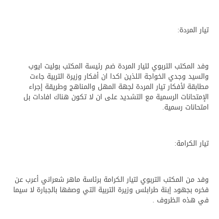
تيار المردة:
وفد المكتب التربوي لتيار المردة ضم رئيسة المكتب بوليت ايوب
والسيد وجدي الخواجة اللذين اكدا ان أفكار وزيرة التربية جاءت
مطابقة لأفكار تيار المردة لجهة المهل والمناهج وطريقة إجراء
الإمتحانات الرسمية مع التشديد على ان لا تكون هناك افادات بل
امتحانات رسمية.
تيار الكرامة:
وفد من المكتب التربوي لتيار الكرامة برئاسة ماهر شعراني أعرب عن
فخره بجهود إبنة طرابلس وزيرة التربية التي وصفها بالجبارة لا سيما
في هذه الظروف .