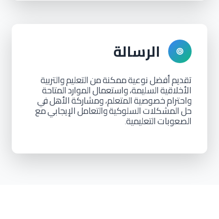
الرسالة
تقديم
أفضل
نوعية
ممكنة
من
التعليم
والتربية
الأخلاقية
السليمة،
واستعمال
الموارد
المتاحة
واحترام
خصوصية
المتعلم،
ومشاركة
الأهل
في
حل
المشكلات
السلوكية
والتعامل
الإيجابي
مع
الصعوبات
التعليمية
.