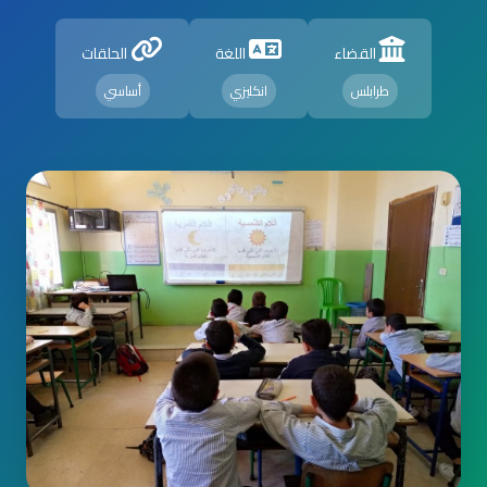
القضاء
اللغة
الحلقات
طرابلس
انكليزي
أساسي