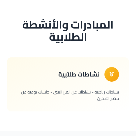
المبادرات والأنشطة
الطلابية
نشاطات طلاّبية
نشاطات رياضية - نشاطات عن الفرز البيئي - جلسات توعية عن
مضار التدخين