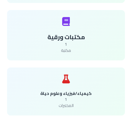
مكتبات ورقية
1
مكتبة
كيمياء/فيزياء وعلوم حياة
1
المختبرات