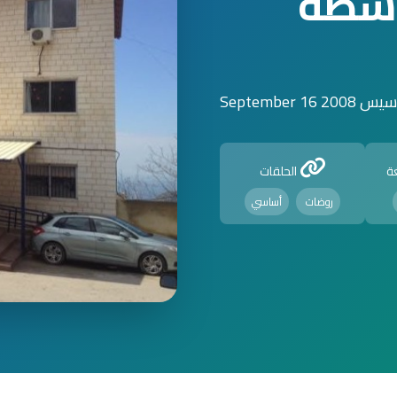
وسطة
2 September 16
ة
الحلقات
روضات
أساسي