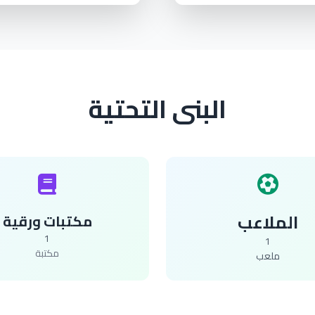
البنى التحتية
الملاعب
مكتبات ورقية
1
1
مكتبة
ملعب