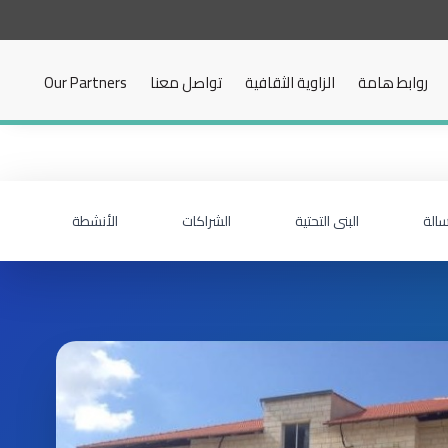
روابط هامة
الزاوية الثقافية
تواصل معنا
Our Partners
سالة
البنى التحتية
الشراكات
الأنشطة