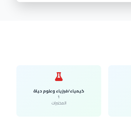
كيمياء/فيزياء وعلوم حياة
1
المختبرات