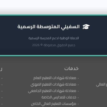
السفيلي المتوسطة الرسمية
الحملة الوطنية لدعم المدرسة الرسمية
جميع الحقوق محفوظة © 2026
خدمات
ر
معادلة شهادات التعليم العام
 العالي
معادلة شهادات التعليم المهني
معادلة شهادات التعليم الجامعي
خدمات للمدارس الخاصة
مؤسسات التعليم العالي الخاص