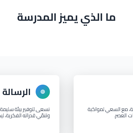
ما الذي يميز المدرسة
الرسالة
،
مع
السعي
لمواكبة
نسعى
لتوفير
بيئة
سليمة
ت العصر.
وتنمّي
قدراته
الفكرية،
لي