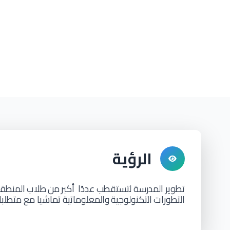
الرؤية
تطوير المدرسة لتستقطب
عددًا
أكبر
من
طلاب
المنطقة
التطورات
التكنولوجية
والمعلوماتية تماشيا مع متطلبا