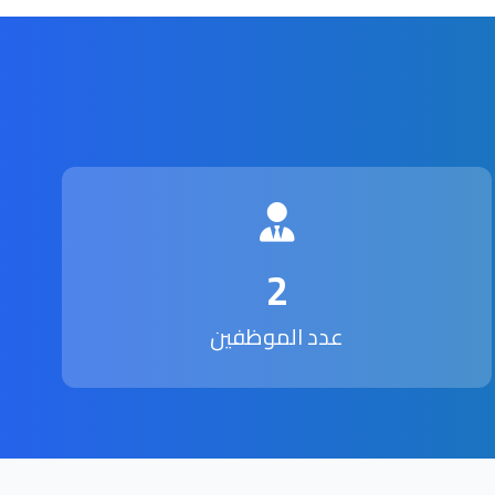
2
عدد الموظفين