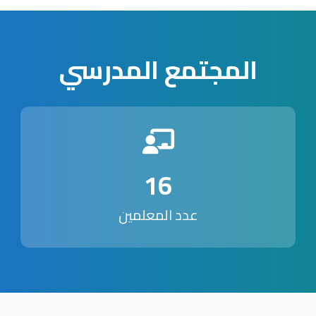
المجتمع المدرسي
16
عدد المعلمين