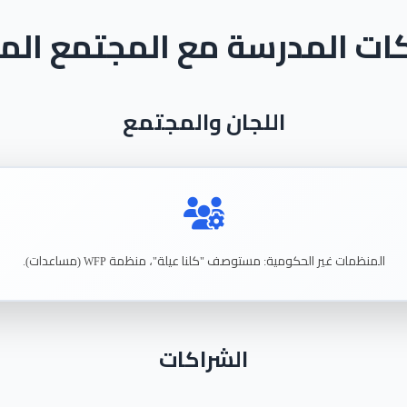
ات المدرسة مع المجتمع الم
اللجان والمجتمع
المنظمات
غير
الحكومية
مستوصف
كلنا
عيلة
منظمة
مساعدات
).
WFP (
"،
"
:
الشراكات