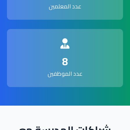
عدد المعلمين
8
عدد الموظفين
شراكات المدرسة مع