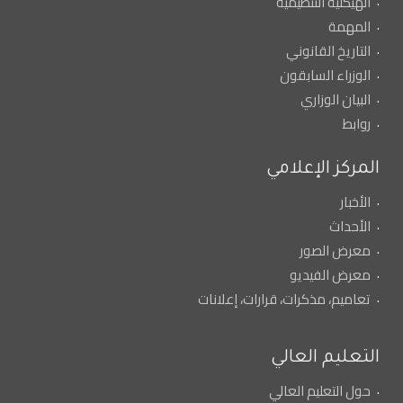
الهيكلية التنظيمية
المهمة
التاريخ القانوني
الوزراء السابقون
البيان الوزاري
روابط
المركز الإعلامي
الأخبار
الأحداث
معرض الصور
معرض الفيديو
تعاميم، مذكرات، قرارات، إعلانات
التعليم العالي
حول التعليم العالي