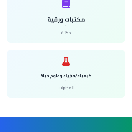
مكتبات ورقية
1
مكتبة
كيمياء/فيزياء وعلوم حياة
1
المختبرات