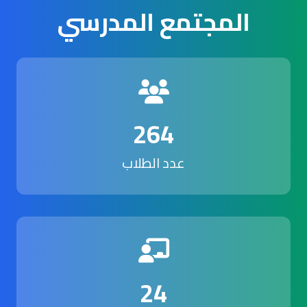
المجتمع المدرسي
264
عدد الطلاب
24