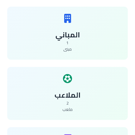
المباني
1
مبنى
الملاعب
2
ملعب