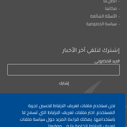
اتصل بنا
مكاتبنا
الأسئلة الشائعة
سياسة الخصوصية
إشترك لتلقي آخر الأخبار
البريد الالكتروني
نحن نستخدم ملفات تعريف الارتباط لتحسين تجربة
لأي إستفسار الإتصال على:
٠١/٧٧٢٠٠٠
المستخدم. اختر ملفات تعريف الارتباط التي تسمح لنا
باستخدامها. يمكنك قراءة المزيد حول سياسة ملفات
تعريف الارتباط الخاصة بنا في موقعنا