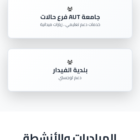
جامعة AUT فرع حالات
خدمات دعم تعليمي ، زيارات ميدانية
بلدية الفيدار
دعم لوجستي
المبادرات والأنشطة