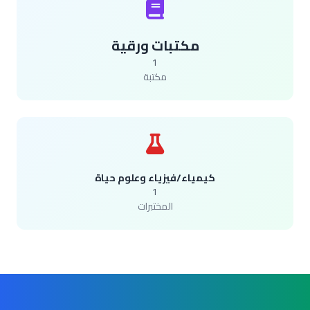
مكتبات ورقية
1
مكتبة
كيمياء/فيزياء وعلوم حياة
1
المختبرات