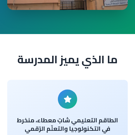
ما الذي يميز المدرسة
الطاقم التعليمي شابّ معطاء، منخرط
في التكنولوجيا والتعلّم الرّقمي