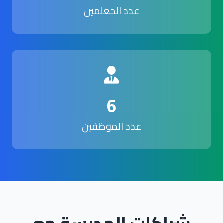
عدد المعلمين
6
عدد الموظفين