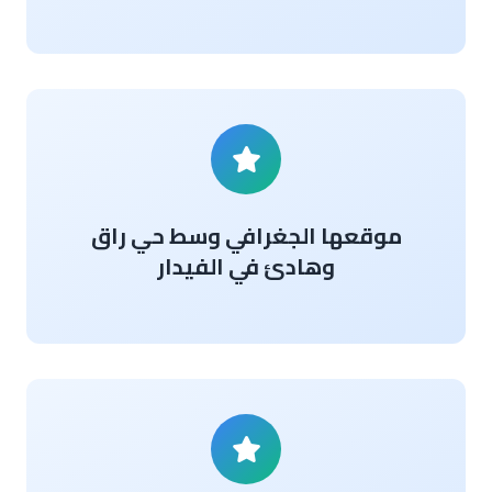
موقعها الجغرافي وسط حي راق
وهادئ في الفيدار