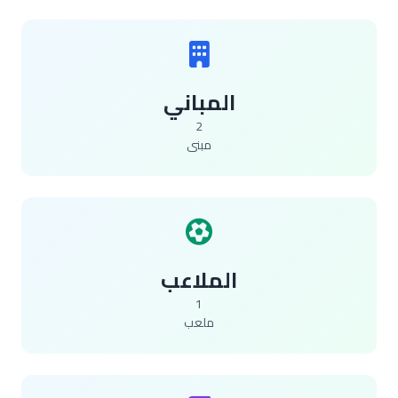
المباني
2
مبنى
الملاعب
1
ملعب