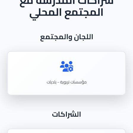
شراكات المدرسة مع
المجتمع المحلي
اللجان والمجتمع
مؤسسات تربوية - بلديات
الشراكات