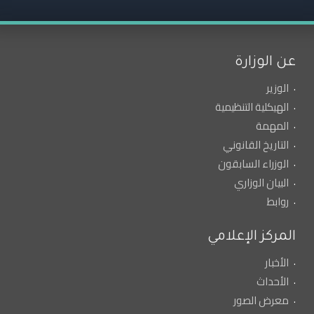
عن الوزارة
الوزير
الهيكلية التنظيمية
المهمة
التاريخ القانوني
الوزراء السابقون
البيان الوزاري
روابط
المركز الإعلامي
الأخبار
الأحداث
معرض الصور