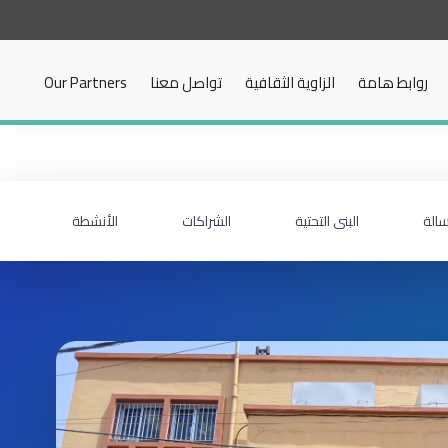
روابط هامة
الزاوية الثقافية
تواصل معنا
Our Partners
سالة
البنى التحتية
الشراكات
الأنشطة