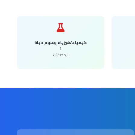
كيمياء/فيزياء وعلوم حياة
1
المختبرات