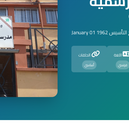
لرسمية
أسيس 1962 January 01
اللغة
الحلقات
فرنسي
أساسي