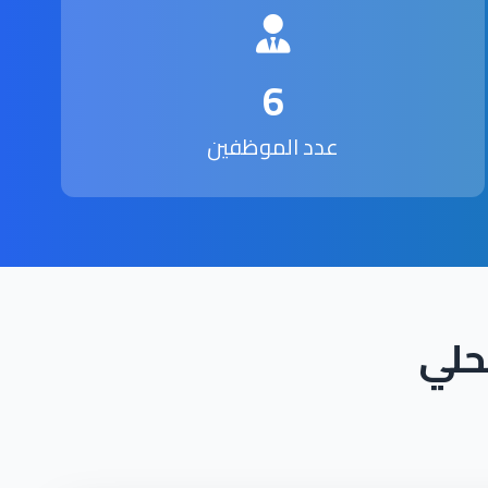
6
عدد الموظفين
حلي