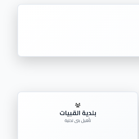
بلدية القبيات
تأهيل بنى تحتية