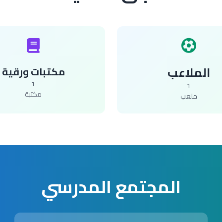
الملاعب
مكتبات ورقية
1
1
مكتبة
ملعب
المجتمع المدرسي