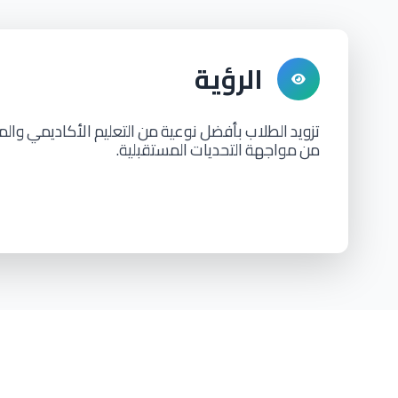
الرؤية
تزويد
الطلاب
بأفضل
نوعية
من
التعليم
الأكاديمي
والم
من
مواجهة
التحديات
المستقبلية.