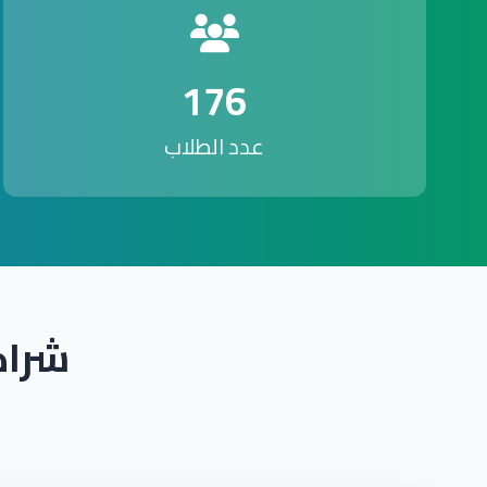
176
عدد الطلاب
شراك