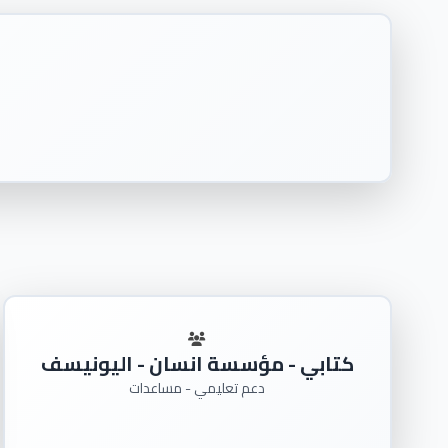
كتابي - مؤسسة انسان - اليونيسف
دعم تعليمي - مساعدات