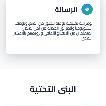
الرسالة
نوفر
بيئة
تعليمية
نوعية
تنطلق
من
القيم،
وتوظف
التكنولوجيا
والطرائق
الحديثة من أجل تمكين
المتعلمين
من
الانفتاح
الثقافي وتزويدهم بالتفكير
النقدي
.
البنى التحتية