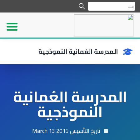
المدرسة العُمانية النموذجية
المدرسة العُمانية
النموذجية
تاريخ التأسيس 2015 March 13