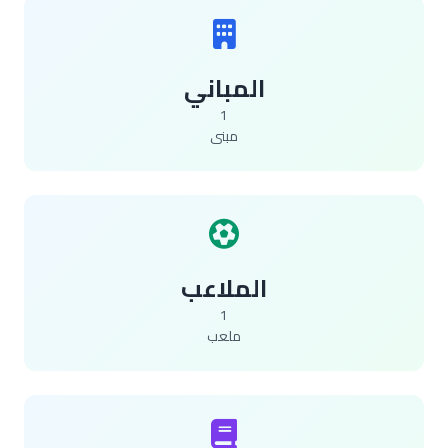
المباني
1
مبنى
الملاعب
1
ملعب