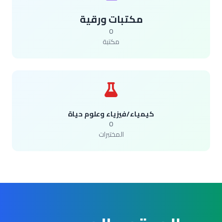
مكتبات ورقية
0
مكتبة
كيمياء/فيزياء وعلوم حياة
0
المختبرات