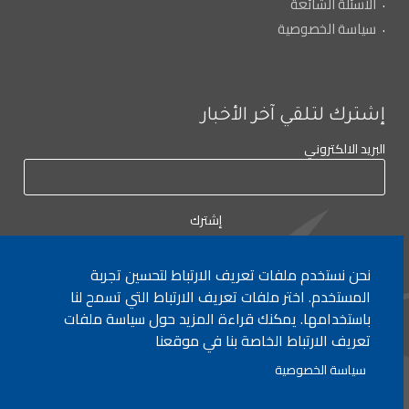
الأسئلة الشائعة
سياسة الخصوصية
إشترك لتلقي آخر الأخبار
البريد الالكتروني
نحن نستخدم ملفات تعريف الارتباط لتحسين تجربة
المستخدم. اختر ملفات تعريف الارتباط التي تسمح لنا
لأي إستفسار الإتصال على:
٠١/٧٧٢٠٠٠
باستخدامها. يمكنك قراءة المزيد حول سياسة ملفات
تعريف الارتباط الخاصة بنا في موقعنا
سياسة الخصوصية
جميع الحقوق محفوظة © 2026 , وزارة التربية والتعليم العالي، لبنان.