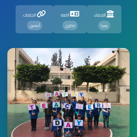
القضاء
اللغة
الحلقات
بعبدا
انكليزي
أساسي