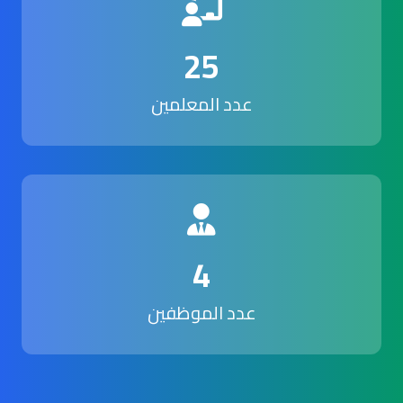
25
عدد المعلمين
4
عدد الموظفين