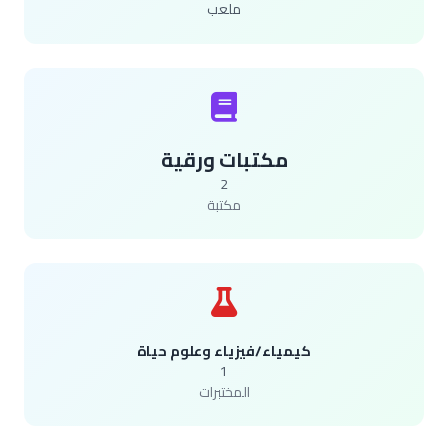
ملعب
مكتبات ورقية
2
مكتبة
كيمياء/فيزياء وعلوم حياة
1
المختبرات