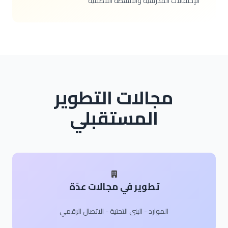
الإحتفالات المدرسية والأنشطة اللّاصفيّة
مجالات التطوير
المستقبلي
تطوير في مجالات عدّة
الموارد - البنى التحتية - الاتصال الرقمي