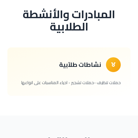
المبادرات والأنشطة
الطلابية
نشاطات طلاّبية
حملات تنظيف -حملات تشجير - احياء المناسبات على انواعها