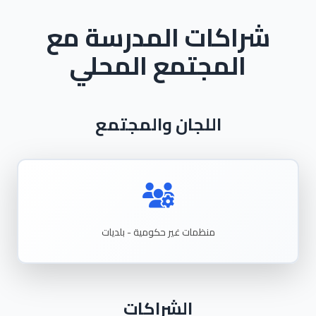
شراكات المدرسة مع
المجتمع المحلي
اللجان والمجتمع
منظمات
غير
حكومية - بلديات
الشراكات