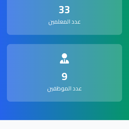
33
عدد المعلمين
9
عدد الموظفين