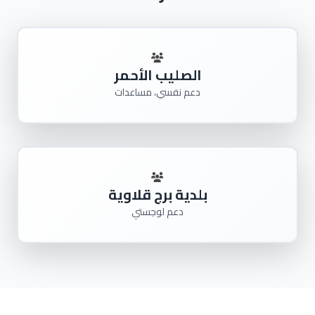
الصليب الأحمر
دعم نفسي، مساعدات
بلدية برج قلاوية
دعم لوجستي