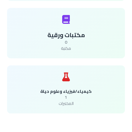
مكتبات ورقية
0
مكتبة
كيمياء/فيزياء وعلوم حياة
1
المختبرات