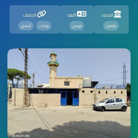
القضاء
اللغة
الحلقات
طرابلس
فرنسي
روضات
أساسي