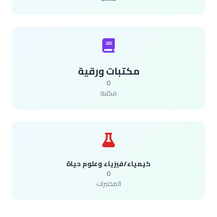
مكتبات ورقية
0
مكتبة
كيمياء/فيزياء وعلوم حياة
0
المختبرات