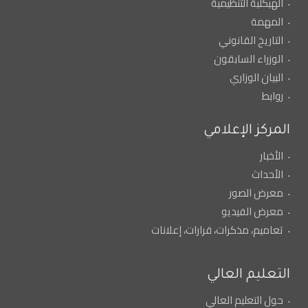
الهيكلية التنظيمية
المهمة
التاريخ القانوني
الوزراء السابقون
البيان الوزاري
روابط
المركز الإعلامي
الأخبار
الأحداث
معرض الصور
معرض الفيديو
تعاميم، مذكرات، قرارات، إعلانات
التعليم العالي
حول التعليم العالي