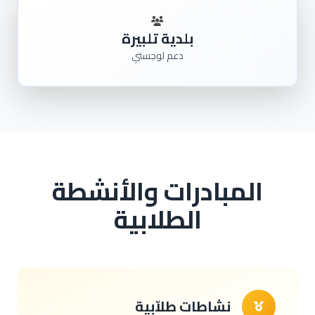
بلدية تلبيرة
دعم لوجستي
المبادرات والأنشطة
الطلابية
نشاطات طلاّبية