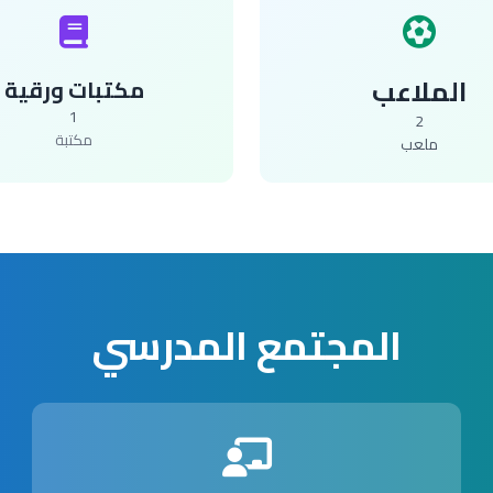
الملاعب
مكتبات ورقية
1
2
مكتبة
ملعب
المجتمع المدرسي