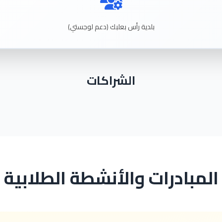
بلدية رأس بعلبك (دعم لوجستي)
الشراكات
المبادرات والأنشطة الطلابية