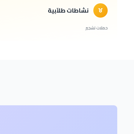
نشاطات طلاّبية
حملات تشجير