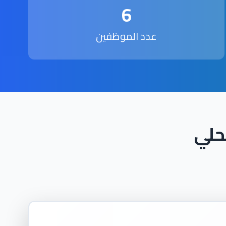
6
عدد الموظفين
حلي