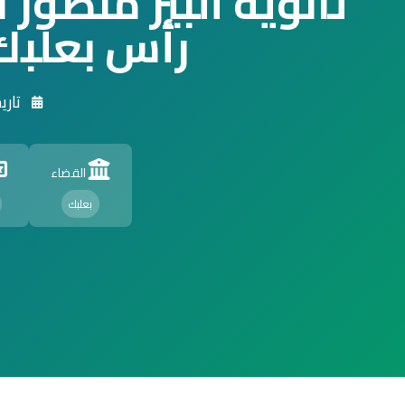
ثانوية ألبير منصور 
رأس بعلبك
تاريخ ا
القضاء
بعلبك