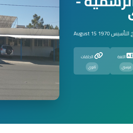
الرسمية -
لتأسيس 1970 August 15
اللغة
الحلقات
فرنسي
ثانوي