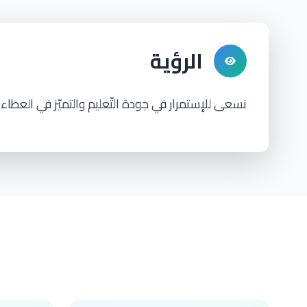
الرؤية
نسعى للإستمرار في جودة التّعليم والتميّز في العطاء