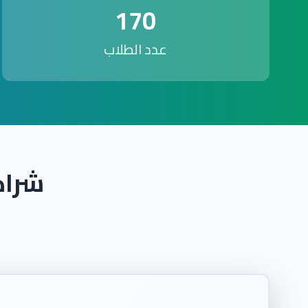
170
عدد الطلاب
شراك