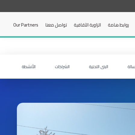
روابط هامة
الزاوية الثقافية
تواصل معنا
Our Partners
سالة
البنى التحتية
الشراكات
الأنشطة