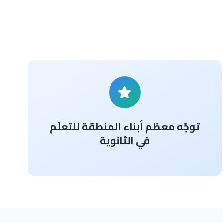
توجّه معظم أبناء المنطقة للتعلّم
في الثانوية