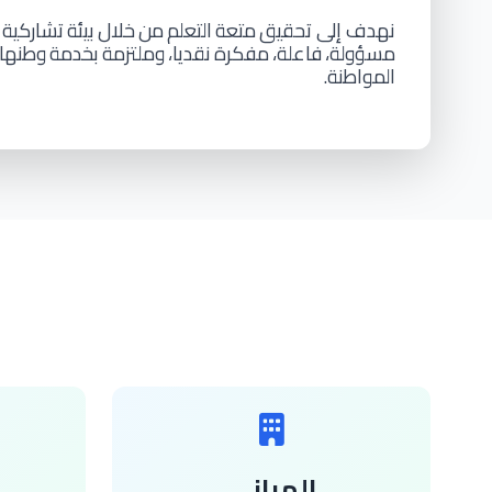
نهدف إلى تحقيق
متعة
التعلم
من
خلال
بيئة
تشاركية
مسؤولة،
فاعلة،
مفكرة
نقديا،
وملتزمة
بخدمة
وطنها
المواطنة.
المباني