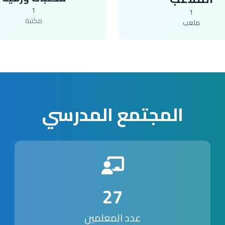
1
1
مكتبة
ملعب
المجتمع المدرسي
27
عدد المعلمين