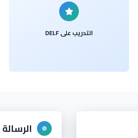
التدريب على DELF
الرسالة