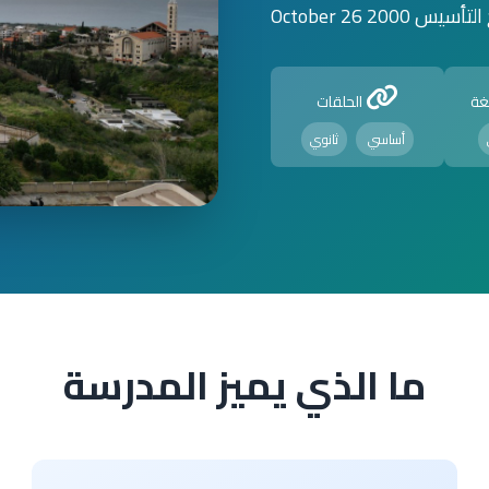
أسيس 2000 October 26
غة
الحلقات
أساسي
ثانوي
ما الذي يميز المدرسة