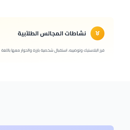
نشاطات المجالس الطلاّبية
فرز البلاستيك وتوضيبه، استقبال شخصية بارزة والحوار معها باللغة ال