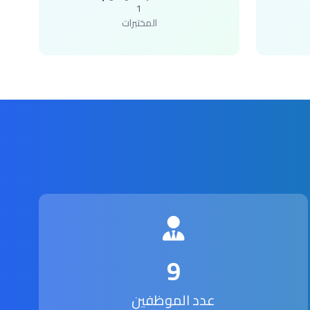
1
المختبرات
9
عدد الموظفين