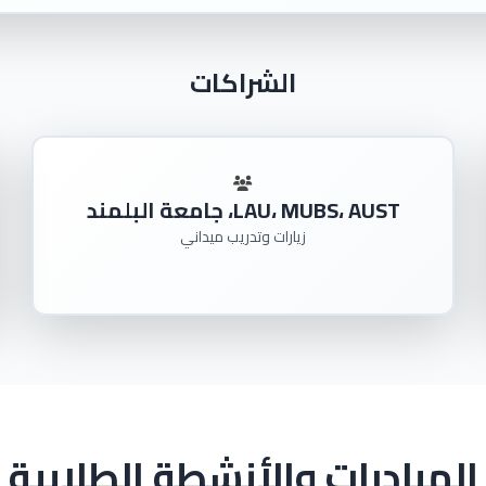
الشراكات
LAU، MUBS، AUST، جامعة البلمند
زيارات وتدريب ميداني
المبادرات والأنشطة الطلابية