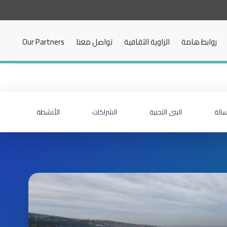
روابط هامة
الزاوية الثقافية
تواصل معنا
Our Partners
سالة
البنى التحتية
الشراكات
الأنشطة