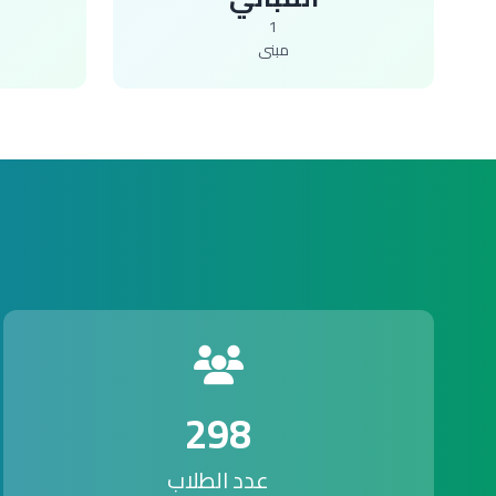
1
مبنى
298
عدد الطلاب