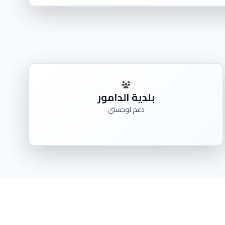
بلدية الدامور
دعم لوجستي