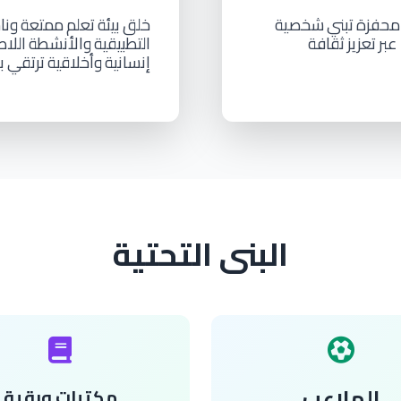
محفزة
تبني
شخصية
خلق
بيئة
تعلم
ممتعة
ونا
عبر
تعزيز
ثقافة
التطبيقية
والأنشطة
اللاص
إنسانية
وأخلاقية
ترتقي
ب
البنى التحتية
الملاعب
مكتبات ورقية