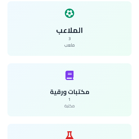
الملاعب
3
ملعب
مكتبات ورقية
1
مكتبة