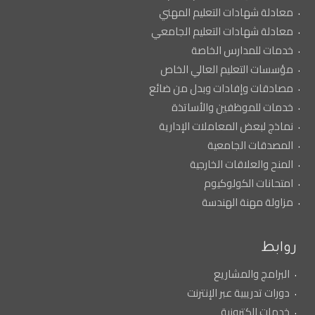
معادلة شهادات التعليم المهني
معادلة شهادات التعليم الجامعي
خدمات للمدارس الخاصة
مؤسسات التعليم العالي الخاص
مصادقات وإفادات وبدل من ضائع
خدمات للموظفين والأساتذة
نماذج لبعض المعاملات الإدارية
المصدقات الجامعية
المنح والعلاقات الخارجية
امتحانات الكولوكيوم
مزاولة مهنة الهندسة
روابط
البرامج والمشاريع
دورات تدريبية عبر الإنترنت
خدمات إلكترونية