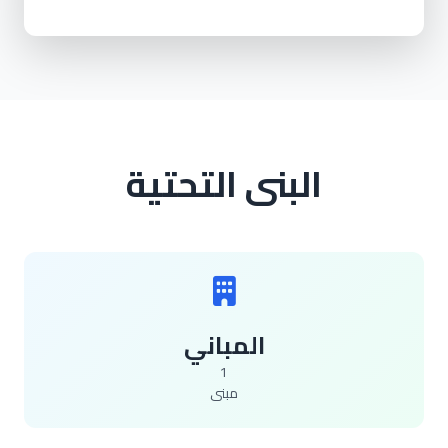
البنى التحتية
المباني
1
مبنى