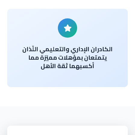
الكادران الإداري والتعليمي اللّذان
يتمتعان بمؤهلات مميّزة مما
أكسبهما ثقة الأهل