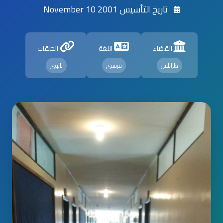
تاريخ التأسيس 2001 November 10
القضاء
اللغة
الحلقات
طرابلس
فرنسي
ثانوي