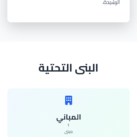
الرشيدة.
البنى التحتية
المباني
1
مبنى