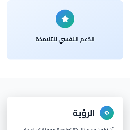
الدّعم النفسي للتلامذة
الرؤية
أن
تكون
مدرستنا
بيئة
تعليمية
محفزة
تساعد
في