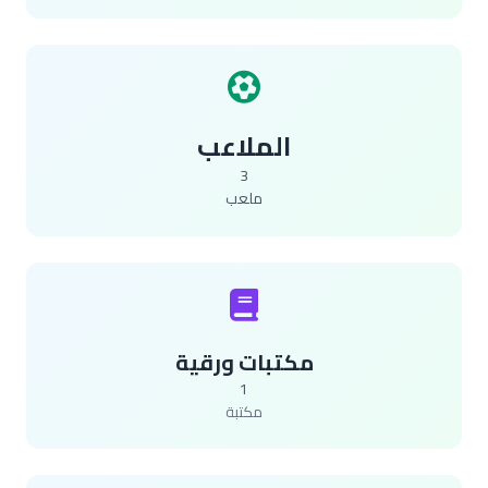
الملاعب
3
ملعب
مكتبات ورقية
1
مكتبة