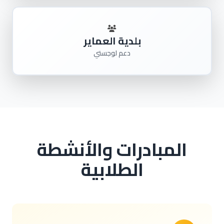
بلدية العماير
دعم لوجستي
المبادرات والأنشطة
الطلابية