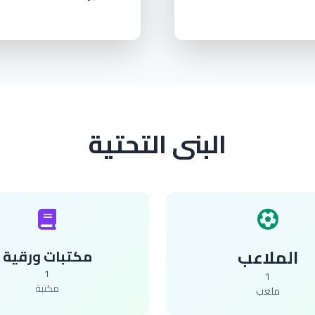
البنى التحتية
الملاعب
مكتبات ورقية
1
1
مكتبة
ملعب