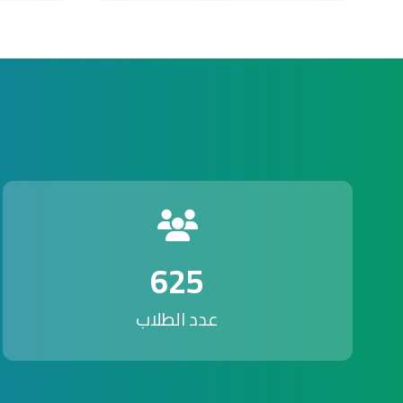
625
عدد الطلاب