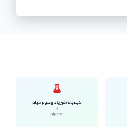
كيمياء/فيزياء وعلوم حياة
3
المختبرات