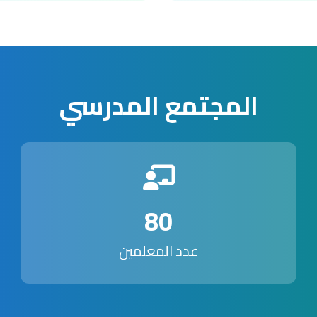
المجتمع المدرسي
80
عدد المعلمين