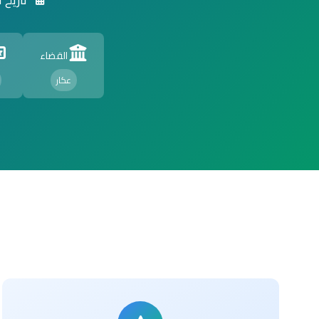
القضاء
عكار