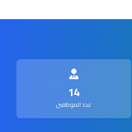
14
عدد الموظفين