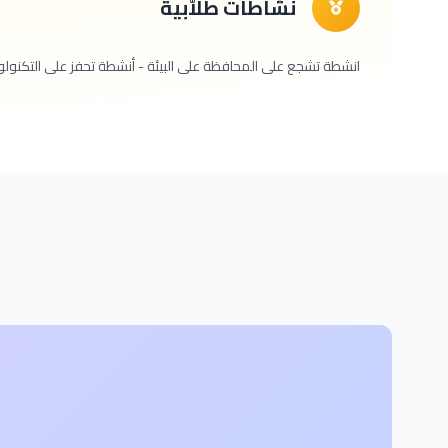
نشاطات طلاّبية
انشطة تشجع على المحافظة على البيئة - أنشطة تحفز على التكنولو