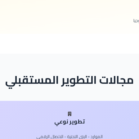
جيا
مجالات التطوير المستقبلي
تطوير نوعي
الموارد - البنى التحتية - الاتصال الرقمي