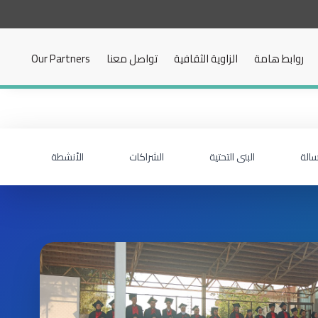
روابط هامة
الزاوية الثقافية
تواصل معنا
Our Partners
سالة
البنى التحتية
الشراكات
الأنشطة