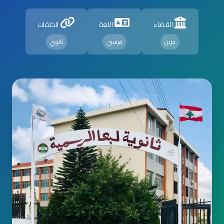
القضاء
اللغة
الحلقات
جزين
فرنسي
ثانوي