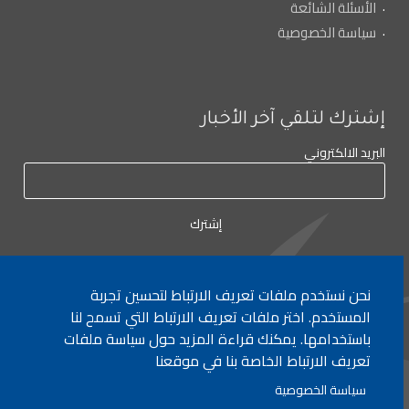
الأسئلة الشائعة
سياسة الخصوصية
إشترك لتلقي آخر الأخبار
البريد الالكتروني
نحن نستخدم ملفات تعريف الارتباط لتحسين تجربة
المستخدم. اختر ملفات تعريف الارتباط التي تسمح لنا
لأي إستفسار الإتصال على:
٠١/٧٧٢٠٠٠
باستخدامها. يمكنك قراءة المزيد حول سياسة ملفات
تعريف الارتباط الخاصة بنا في موقعنا
جميع الحقوق محفوظة © 2026 , وزارة التربية والتعليم العالي، لبنان.
سياسة الخصوصية