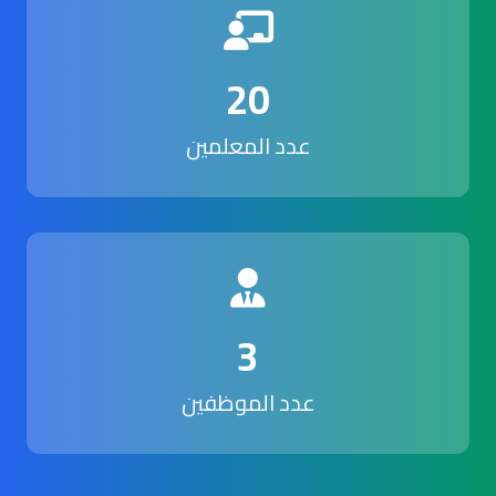
20
عدد المعلمين
3
عدد الموظفين