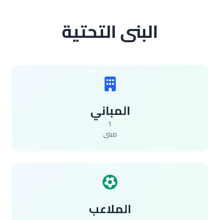
البنى التحتية
المباني
1
مبنى
الملاعب