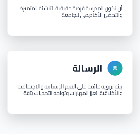
أن
تكون
المدرسة
فرصة
حقيقية
للتنشئة
المتميزة
والتحضير
الأكاديمي
للجامعة
.
الرسالة
بيئة
تربوية
قائمة
على
القيم
الإنسانية
والاجتماعية
والأخلاقية،
تعزز
المهارات
وتواجه
التحديات
بثقة
.