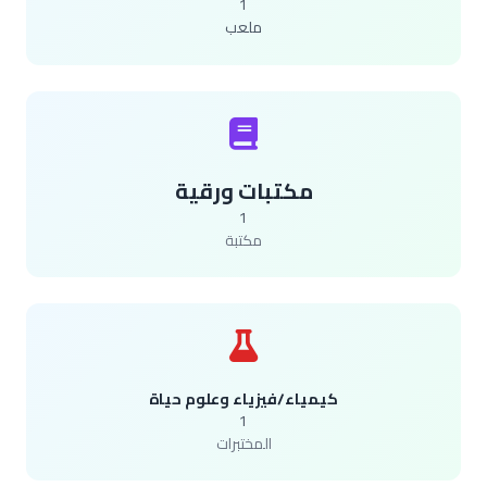
1
ملعب
مكتبات ورقية
1
مكتبة
كيمياء/فيزياء وعلوم حياة
1
المختبرات