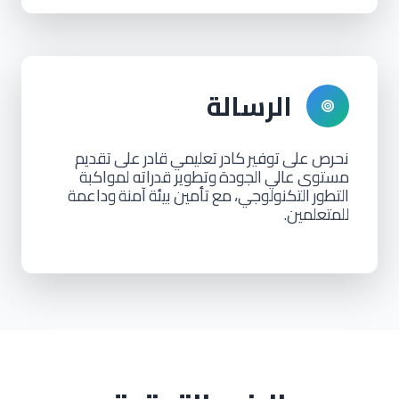
الرسالة
نحرص
على
توفير
كادر
تعليمي
قادر
على
تقديم
مستوى
عالي
الجودة
وتطوير قدراته لمواكبة
التطور
التكنولوجي،
مع
تأمين
بيئة
آمنة
وداعمة
للمتعلمين.