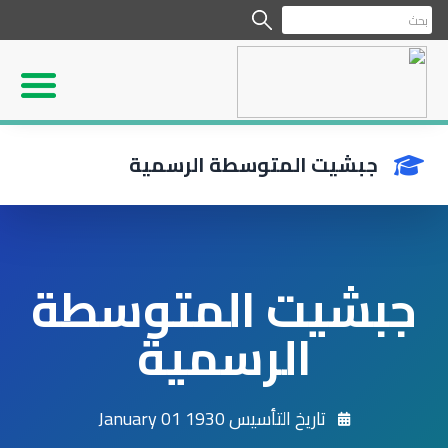
جبشيت المتوسطة الرسمية
جبشيت المتوسطة
الرسمية
تاريخ التأسيس 1930 January 01