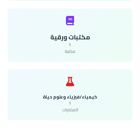
مكتبات ورقية
1
مكتبة
كيمياء/فيزياء وعلوم حياة
1
المختبرات