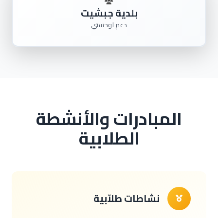
بلدية جبشيت
دعم لوجستي
المبادرات والأنشطة
الطلابية
نشاطات طلاّبية