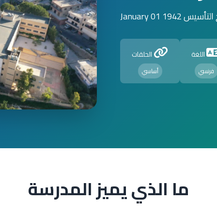
أسيس 1942 January 01
اللغة
الحلقات
فرنسي
أساسي
ما الذي يميز المدرسة