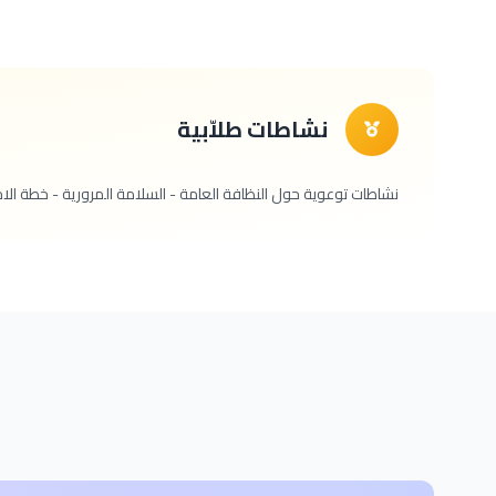
نشاطات طلاّبية
نشاطات توعوية حول النظافة العامة - السلامة المرورية - خطة ال