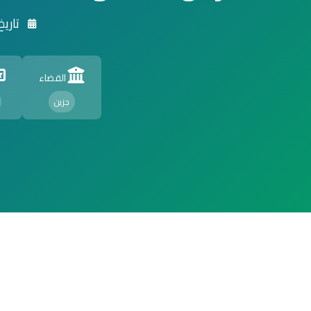
تاريخ الت
القضاء
جزين