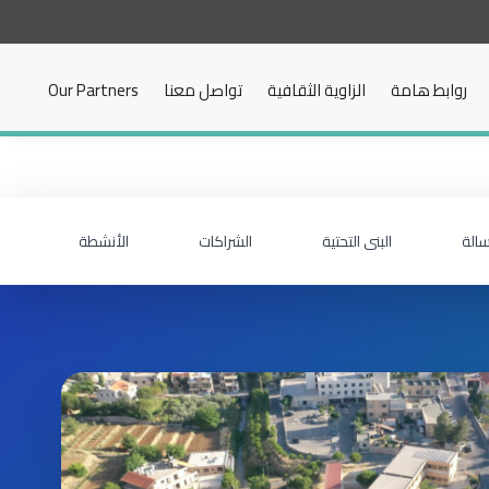
روابط هامة
الزاوية الثقافية
تواصل معنا
Our Partners
سالة
البنى التحتية
الشراكات
الأنشطة