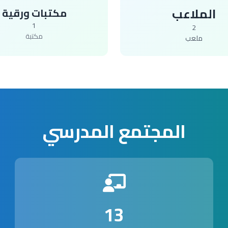
الملاعب
مكتبات ورقية
1
2
مكتبة
ملعب
المجتمع المدرسي
13