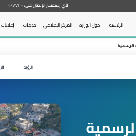
لأي إستفسار الإتصال على:
٠١/٧٧٢٠٠٠
الرئيسية
حول الوزارة
المركز الإعلامي
خدمات
إعلانات
الرسمية
الرؤية
الر
لرسمية