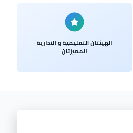
الهيئتان التعليمية و الادارية
المميزتان