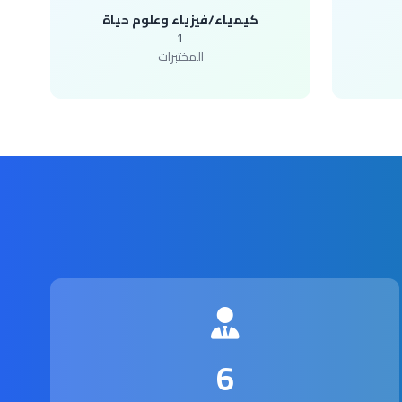
كيمياء/فيزياء وعلوم حياة
1
المختبرات
6