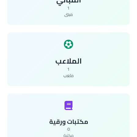
1
مبنى
الملاعب
1
ملعب
مكتبات ورقية
0
مكتبة