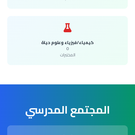
كيمياء/فيزياء وعلوم حياة
0
المختبرات
المجتمع المدرسي