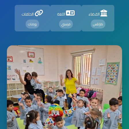
القضاء
اللغة
الحلقات
طرابلس
فرنسي
روضات