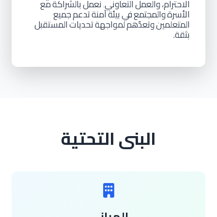
الاحترام،
والعمل
التعاوني
نعمل
بالشراكة
مع
.
الأسرة
والمجتمع
في
بيئة
آمنة
تدعم
جميع
المتعلمين
وتعدّهم
لمواجهة
تحديات
المستقبل
بثقة.
البنى التحتية
المباني