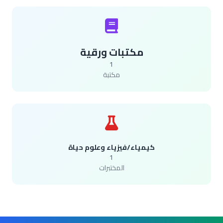
مكتبات ورقية
1
مكتبة
كيمياء/فيزياء وعلوم حياة
1
المختبرات