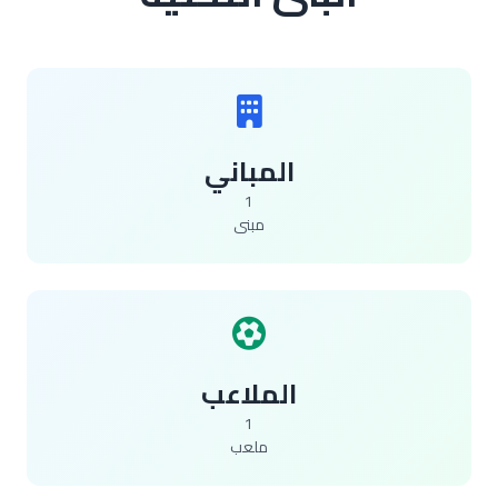
المباني
1
مبنى
الملاعب
1
ملعب