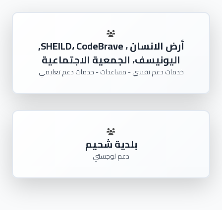
أرض الانسان ، SHEILD، CodeBrave,
اليونيسف، الجمعية الاجتماعية
خدمات دعم نفسي - مساعدات - خدمات دعم تعليمي
بلدية شحيم
دعم لوجستي