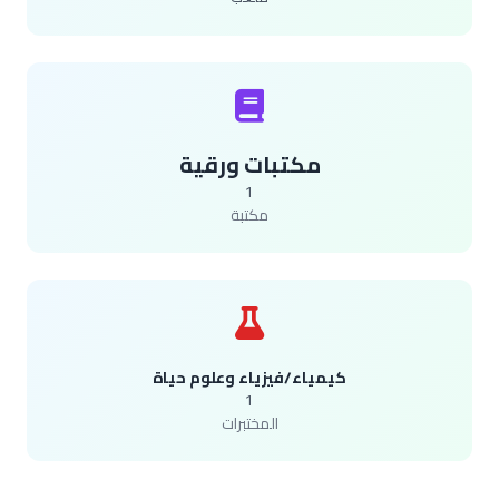
مكتبات ورقية
1
مكتبة
كيمياء/فيزياء وعلوم حياة
1
المختبرات