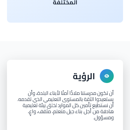
المختلفة
الرؤية
أن
تكون
مدرستنا
ملاذًا
آمنًا
لأبناء
البلدة،
وأن
يستعيدوا
الثقة
بالمستوى
التعليمي
الذي
تقدمه.
أن
نستطيع
تأمين
كل
الموارد
لخلق
بيئة
تعليمية
هادفة من أجل بناء
جيل
متعلم،
مثقف،
واعٍ،
ومسؤول.