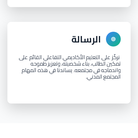
الرسالة
نركّز على التعليم
الأكاديمي
التفاعلي القائم على
تمكين
الطالب،
بناء
شخصيته،
وتعزيز
طموحه
واندماجه
في
مجتمعه. يساندنا في هذه المهام
المجتمع
المدني.