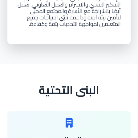
التفكير النقدي والاحترام والعمل التّعاوني. نعمل
أيضا بالشراكة مع الأسرة والمجتمع المحلّي
لتأمين بيئة آمنة وداعمة تُلبّي احتياجات جميع
المتعلمين لمواجهة التحديات بثقة وكفاءة.
البنى التحتية