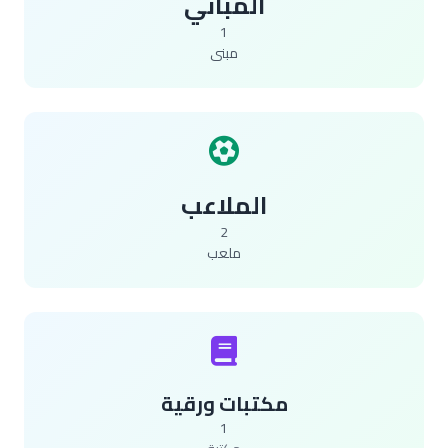
المباني
1
مبنى
الملاعب
2
ملعب
مكتبات ورقية
1