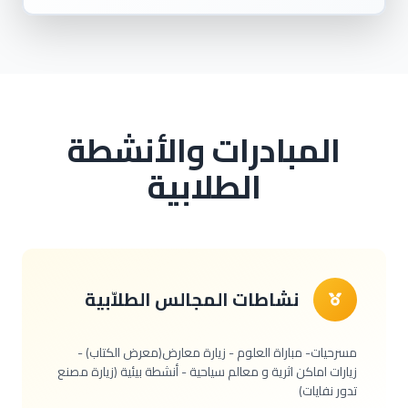
المبادرات والأنشطة
الطلابية
نشاطات المجالس الطلاّبية
مسرحيات- مباراة العلوم - زيارة معارض(معرض الكتاب) -
زيارات اماكن اثرية و معالم سياحية - أنشطة بيئية (زيارة مصنع
تدور نفايات)