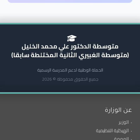
متوسطة الدكتور علي محمد الخليل
(متوسطة الغبيري الثانية المختلطة سابقا)
الحملة الوطنية لدعم المدرسة الرسمية
جميع الحقوق محفوظة © 2026
عن الوزارة
الوزير
الهيكلية التنظيمية
المهمة