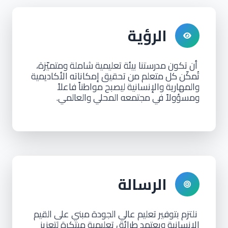
الرؤية
أن تكون مدرستنا بيئة تعليمية شاملة ومتميّزة،
تُمكّن كل متعلم من تحقيق إمكاناته الأكاديمية
والمهارية والإنسانية ليصبح مواطناً فاعلاً
ومسؤولاً في مجتمعه المحلي والعالمي.
الرسالة
نلتزم بتوفير تعليم عالي الجودة مبني على القيم
الإنسانية ويعتمد طرائق تعليمية مبتكرة لتعزيز