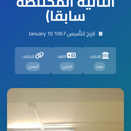
الثانية المختلطة
سابقا)
تاريخ التأسيس 1067 January 10
القضاء
اللغة
الحلقات
بعبدا
انكليزي
أساسي