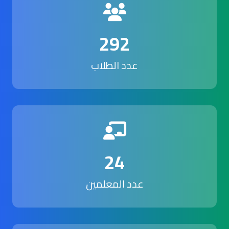
292
عدد الطلاب
24
عدد المعلمين