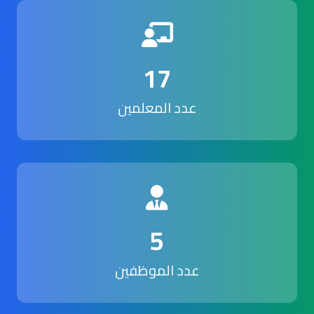
17
عدد المعلمين
5
عدد الموظفين