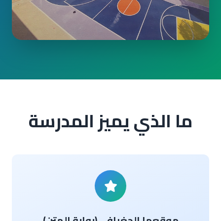
ما الذي يميز المدرسة
موقعها الجغرافي (بوابة المتن)