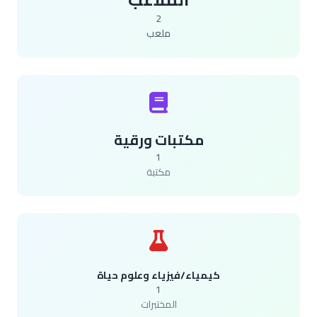
2
ملعب
مكتبات ورقية
1
مكتبة
كيمياء/فيزياء وعلوم حياة
1
المختبرات