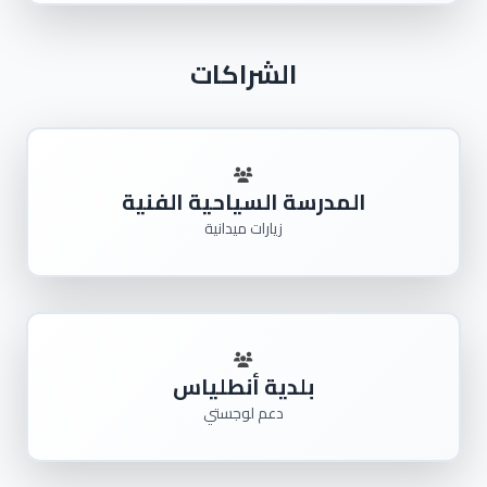
الشراكات
المدرسة السياحية الفنية
زيارات ميدانية
بلدية أنطلياس
دعم لوجستي