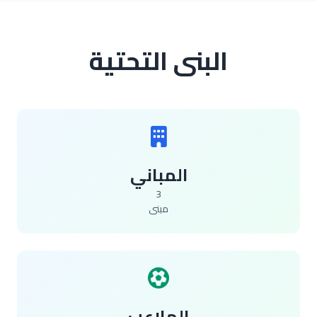
البنى التحتية
المباني
3
مبنى
الملاعب