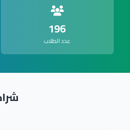
196
عدد الطلاب
شراك