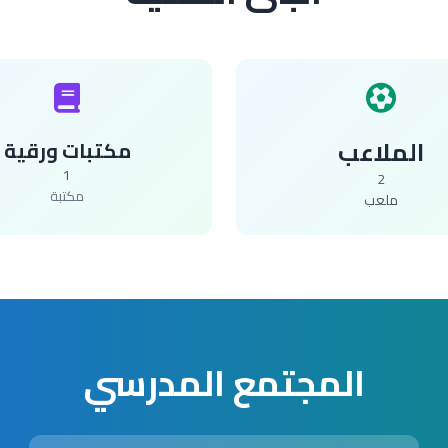
الملاعب
مكتبات ورقية
1
2
مكتبة
ملعب
المجتمع المدرسي