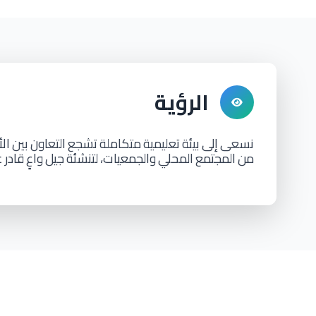
الرؤية
نسعى
إلى
بيئة
تعليمية
متكاملة
تشجع
التعاون
بين
ال
من
المجتمع
المحلي
والجمعيات،
لتنشئة
جيل
واعٍ
قادر
ع