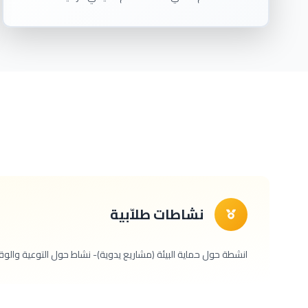
نشاطات طلاّبية
انشطة حول حماية البيئة (مشاريع يدوية)- نشاط حول التوعية والوقا