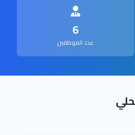
6
عدد الموظفين
حلي