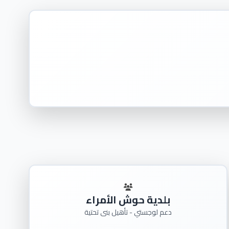
بلدية حوش الأمراء
دعم لوجستي - تأهيل بنى تحتية