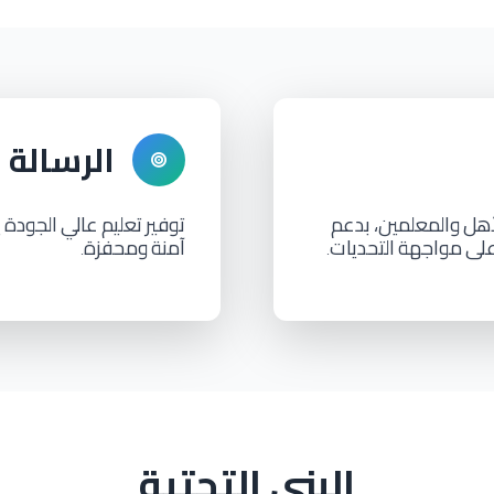
الرسالة
أهل
والمعلمين،
بدعم
توفير
تعليم
عالي
الجودة
ي
لى
مواجهة
التحديات
آمنة
ومحفزة
.
.
البنى التحتية