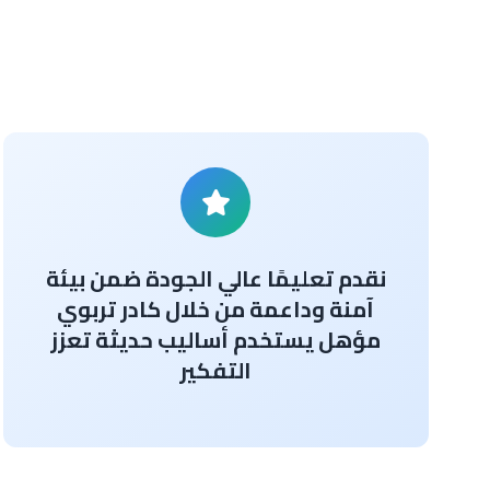
نقدم تعليمًا عالي الجودة ضمن بيئة
آمنة وداعمة من خلال كادر تربوي
مؤهل يستخدم أساليب حديثة تعزز
التفكير