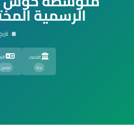
متوسطة حوش ال
الرسمية المخت
تاريخ الت
القضاء
اللغ
زحلة
فرنسي