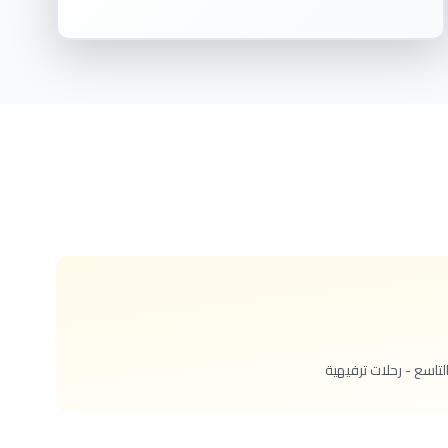
تاسع - رحلات ترفيهية