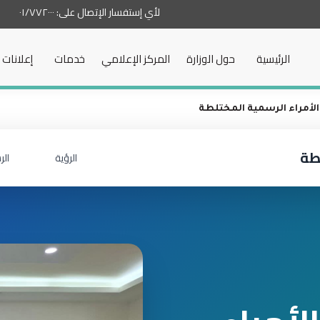
لأي إستفسار الإتصال على:
٠١/٧٧٢٠٠٠
الرئيسية
حول الوزارة
المركز الإعلامي
خدمات
إعلانات
مراء الرسمية المختلطة
طة
الرؤية
الر