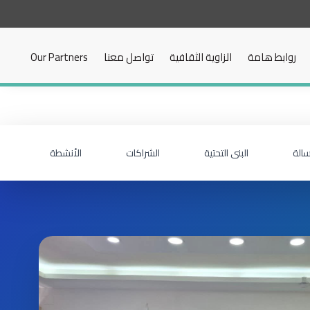
روابط هامة
الزاوية الثقافية
تواصل معنا
Our Partners
سالة
البنى التحتية
الشراكات
الأنشطة