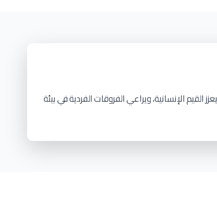
عزز
القيم
الإنسانية،
ويراعي
الفروقات
الفردية
في
بيئة