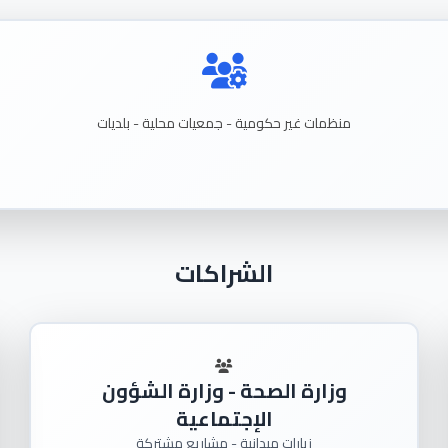
منظمات
غير
حكومية - جمعيات
محلية - بلديات
الشراكات
وزارة الصحة - وزارة الشؤون
الإجتماعية
زيارات ميدانية - مشاريع مشتركة