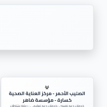
الصليب الأحمر - مركز العناية الصحية
كسارة - مؤسسة ضاهر
خدمات دعم نفسي -خدمات دعم تعليمي - رعاية نشاطات