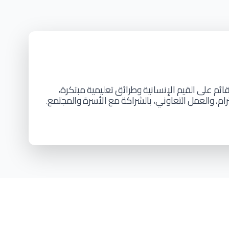
ائم
على
القيم
الإنسانية
وطرائق
تعليمية
مبتكرة،
رام،
والعمل
التعاوني،
بالشراكة
مع
الأسرة
والمجتمع
.