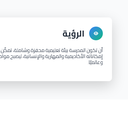
الرؤية
أن
تكون
المدرسة
بيئة
تعليمية
محفزة
وشاملة،
تمكّن
إمكاناته
الأكاديمية
والمهارية
والإنسانية،
ليصبح
مواطن
وعالميًا
.