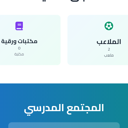
الملاعب
مكتبات ورقية
0
2
مكتبة
ملعب
المجتمع المدرسي