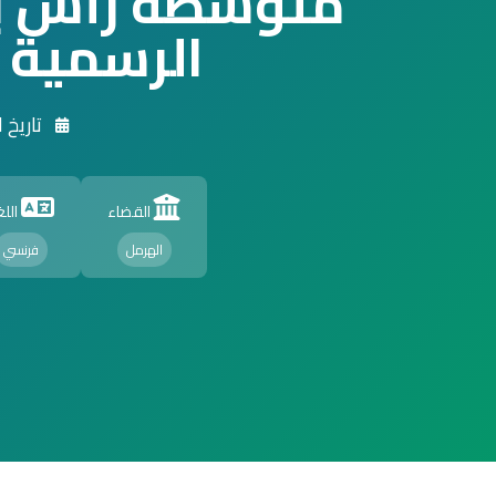
متوسطة رأس ب
الرسمية
تاريخ التأسي
القضاء
اللغ
الهرمل
فرنسي