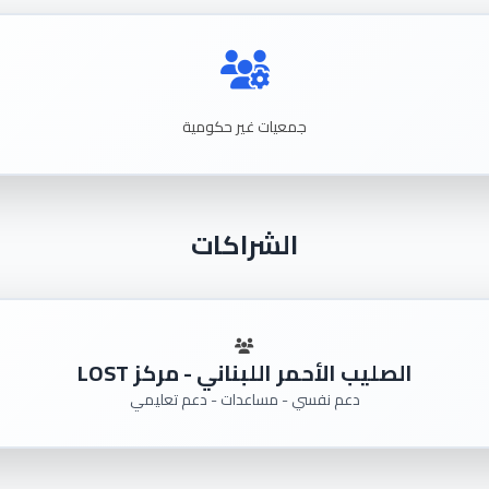
جمعيات غير حكومية
الشراكات
الصليب الأحمر اللبناني - مركز LOST
دعم نفسي - مساعدات - دعم تعليمي