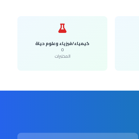
كيمياء/فيزياء وعلوم حياة
0
المختبرات