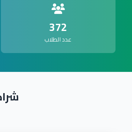
372
عدد الطلاب
شراك