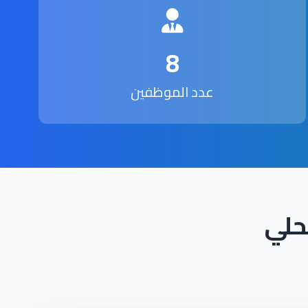
8
عدد الموظفين
حلي