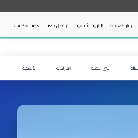
روابط هامة
الزاوية الثقافية
تواصل معنا
Our Partners
سالة
البنى التحتية
الشراكات
الأنشطة