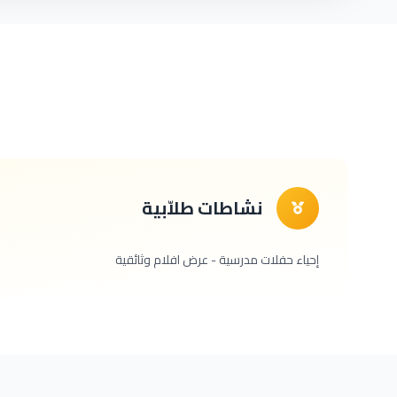
نشاطات طلاّبية
إحياء حفلات مدرسية - عرض افلام وثائقية