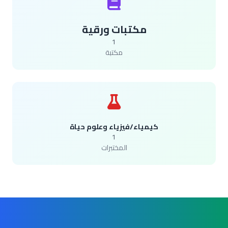
مكتبات ورقية
1
مكتبة
كيمياء/فيزياء وعلوم حياة
1
المختبرات