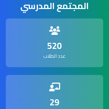
المجتمع المدرسي
520
عدد الطلاب
29