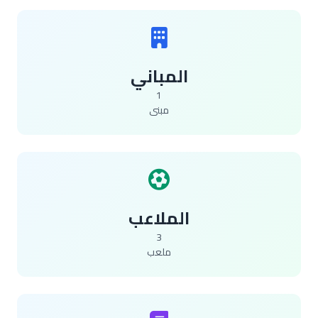
المباني
1
مبنى
الملاعب
3
ملعب