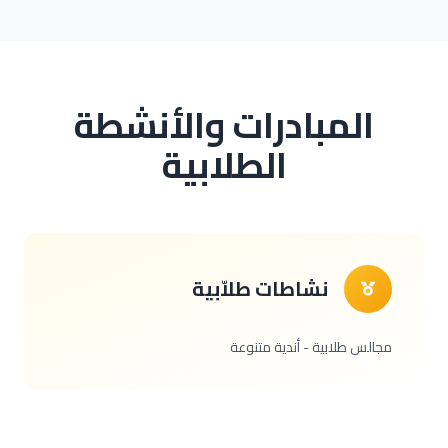
المبادرات والأنشطة
الطلابية
نشاطات طلاّبية
مجالس طلابية - أندية متنوعة