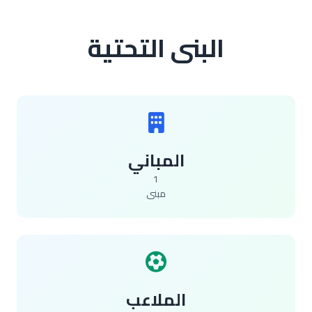
البنى التحتية
المباني
1
مبنى
الملاعب