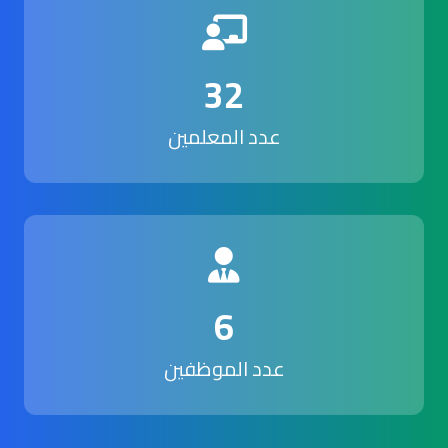
32
عدد المعلمين
6
عدد الموظفين