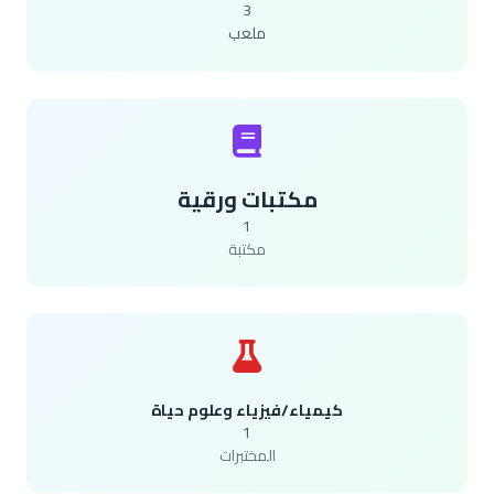
3
ملعب
مكتبات ورقية
1
مكتبة
كيمياء/فيزياء وعلوم حياة
1
المختبرات