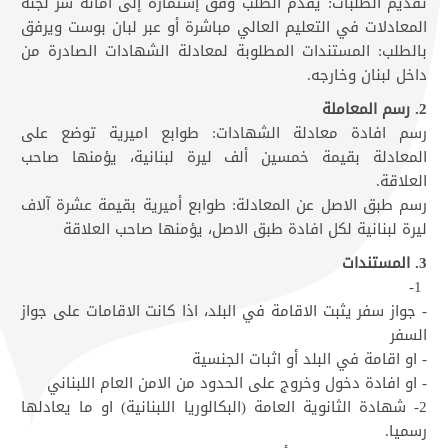
تقديم الطلبات: يقدم الطلب وفق إستمارة إلى أمانة سر لجنة
المعادلات في التعليم العالي مباشرة أو عبر لبان بوست ويرفق
بالطلب: المستندات المطلوبة لمعادلة الشهادات الصادرة من
داخل لبنان وخارجه.
2. رسم المعاملة
رسم افادة معادلة الشهادات: طوابع اميرية توضع على
المعادلة بقيمة خمسين ألف ليرة لبنانية، يؤمنها صاحب
العلاقة.
رسم طبق الاصل عن المعادلة: طوابع أميرية بقيمة عشرة آلاف
ليرة لبنانية لكل افادة طبق الاصل، يؤمنها صاحب العلاقة
3. المستندات
1-
- جواز سفر يثبت الاقامة في البلد، اذا كانت الاقامات على جواز
السفر
- او اقامة في البلد أو اثبات الجنسية
- او افادة دخول وخروج على الحدود من الامن العام اللبناني
2- شهادة الثانوية العامة (البكالوريا اللبنانية) او ما يعادلها
رسميا.