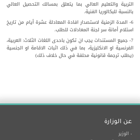
التربية والتعليم العالي بما يتعلق بمسالك التحصيل العالي
بالنسبة للبكالوريا الفنية.
6- المدة الزمنية لاستصدار افادة المعادلة عشرة أيام من تاريخ
استلام أمانة سر لجنة المعادلات للطلب.
7- جميع المستندات يجب ان تكون باحدى اللغات الثلاث: العربية،
الفرنسية او الانكليزية، بما في ذلك اثبات الاقامة او الجنسية
(يطلب ترجمة قانونية محلفة في حال خلاف ذلك)
عن الوزارة
الوزير