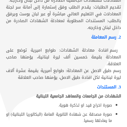
المعادلات للشهادات الجامعية الصادرة من داخل لبنان وخارجه.
تقديم الطلبات: يقدم الطلب وفق إستمارة إلى أمانة سر لجنة
المعادلات في التعليم العالي مباشرة أو عبر لبان بوست ويرفق
بالطلب: المستندات المطلوبة لمعادلة الشهادات الصادرة من
داخل لبنان وخارجه.
2. رسم المعاملة
رسم افادة معادلة الشهادات: طوابع اميرية توضع على
المعادلة بقيمة خمسين ألف ليرة لبنانية، يؤمنها صاحب
العلاقة.
رسم طبق الاصل عن المعادلة: طوابع أميرية بقيمة عشرة آلاف
ليرة لبنانية لكل افادة طبق الاصل، يؤمنها صاحب العلاقة
3. المستندات
الشهادات من الجامعات والمعاهد الجامعية اللبنانية
صورة اخراج قيد او تذكرة هوية.
صورة مصدقة عن شهادة الثانوية العامة (البكالوريا اللبنانية) او
ما يعادلها رسميا.