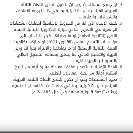
ان جميع المستندات يجب ان تكون باحدى اللغات الثلاثة:
العربية، الفرنسية أو الانكليزية بما في ذلك ترجمة الاقامات
والشهادات والعلامات.​
نلفت الانتباه الى انه من الشروط الاساسية لمعادلة الشهادات
الجامعية في التعليم العالي حيازة البكالوريا اللبنانية القسم
الثاني (الثانوية العامة) او ما يعادلها، قبل الانتساب الى
مؤسسات التعليم العالي (القانون 16/81) او حيازة البكالوريا
الفنية اللبنانية الرسمية او ما يعادلها والالتزام بقرارات وزير
التربية والتعليم العالي بما يتعلق بمسالك التحصيل العالي
بالنسبة للبكالوريا الفنية.
المدة الزمنية لاستصدار افادة المعادلة عشرة أيام من تاريخ
استلام أمانة سر لجنة المعادلات للطلب.
جميع المستندات يجب ان تكون باحدى اللغات الثلاث: العربية،
الفرنسية او الانكليزية، بما في ذلك اثبات الاقامة او الجنسية
(يطلب ترجمة قانونية محلفة في حال خلاف ذلك)
​