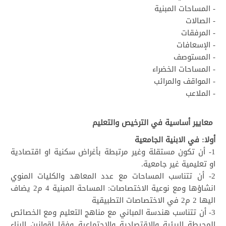
- المساحات المبنية
- الصالات
- المرفقات
- الإسعافات
- المستوصف
- المساحات الخضراء
- المواقف والمرائب
- الملاعب
معايير أساسية في الترخيص والتعليم
أولا: في الابنية الجامعية
1- أن تكون مستقلة وغير مرتبطة بأغراض سكنية او اقتصادية
او تعليمية غير جامعية.
2- أن تتناسب المساحات مع عدد المعاهد والكليات المنوي
انشاؤها ومع نوعية الاختصاصات: المساحة المبنية 4 م2 يضاف
اليها 2 م2 في الاختصاصات التطبيقية
3- أن تتناسب هندسة المباني مع مناهج التعليم ومع الخصائص
المحيطة البيئية والاقتصادية والاجتماعية وفقا لقوانين البناء