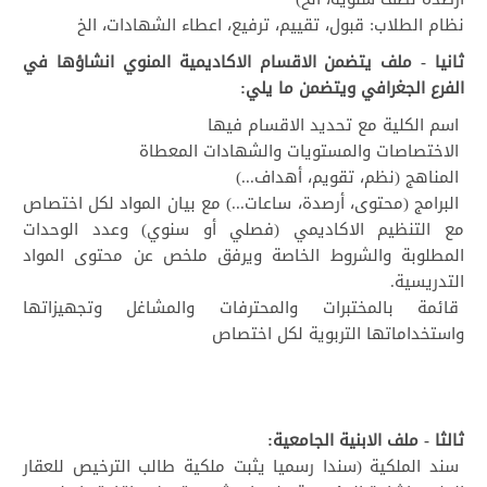
نظام الطلاب: قبول، تقييم، ترفيع، اعطاء الشهادات، الخ
ثانيا - ملف يتضمن الاقسام الاكاديمية المنوي انشاؤها في
الفرع الجغرافي ويتضمن ما يلي:
اسم الكلية مع تحديد الاقسام فيها
الاختصاصات والمستويات والشهادات المعطاة
المناهج (نظم، تقويم، أهداف...)
البرامج (محتوى، أرصدة، ساعات...) مع بيان المواد لكل اختصاص
مع التنظيم الاكاديمي (فصلي أو سنوي) وعدد الوحدات
المطلوبة والشروط الخاصة ويرفق ملخص عن محتوى المواد
التدريسية.
قائمة بالمختبرات والمحترفات والمشاغل وتجهيزاتها
واستخداماتها التربوية لكل اختصاص
ثالثا - ملف الابنية الجامعية:
سند الملكية (سندا رسميا يثبت ملكية طالب الترخيص للعقار