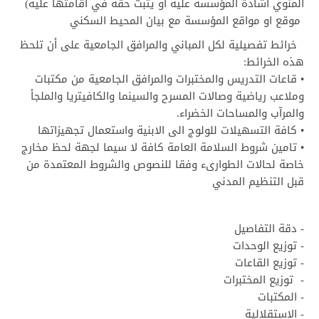
المنوي اشادة المؤسسة عليه او يثبت حقه في اقامتها عليه)
موقع او مواقع المؤسسة مع بيان المحيط السكني
خرائط تفصيلية لكل المباني والمرافق الجامعية على أن تلحظ
هذه الخرائط:
• قاعات التدريس والمختبرات والمرافق الجامعية من مكتبات
وملاعب رياضية وصالات المسرح والسينما والكافيتريا والملجأ
والمرآب والمساحات الخضراء.
• كافة التسهيلات للولوج الى الابنية واستعمال تجهيزاتها
• تامين شروط السلامة العامة كافة لا سيما لجهة لحظ مخارج
خاصة لحالات الطوارىء وفقا للنصوص والشروط المعتمدة من
قبل التنظيم المدني
- دقة التفاصيل
- توزيع الوحدات
- توزيع القاعات
- توزيع المختبرات
- المكتبات
- الاستقلالية