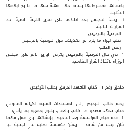
بأعمالها ومقترحاتها بشأنه خلال مهلة شهر من تاريخ ابلاغها
التكليف.
3- يتخذ المجلس بعد اطلاعه على تقرير اللجنة الفنية احد
القرارات التالية:
- التوصية بالترخيص
- طلب اجراء ما يلزم من تعديلات قبل التوصية بالترخيص
- رفض الطلب
4- في حال التوصية بالترخيص يعرض الوزير الامر على مجلس
الوزراء لاتخاذ القرار المناسب.
ملحق رقم 1 - كتاب التعهد المرفق بطلب الترخيص
يضم طالب الترخيص إلى المستندات المثبتة لكيانه القانوني
كتاب تعهد مصدق من كاتب بالعدل، يلتزم بموجبه بما يأتي:
1- عدم قيام المؤسسة بعد الترخيص بإنشائها بأي عمل مهما
كان نوعه من شأنه أن يمكن مؤسسة تعليم عالٍ أجنبية غير