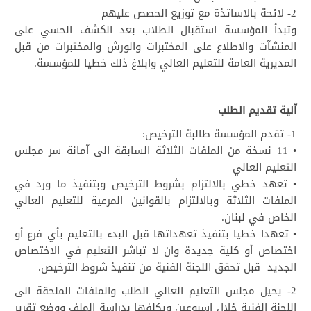
2- لائحة بالاساتذة مع توزيع الحصص عليهم
وتبدأ المؤسسة استقبال الطلاب بعد الكشف الحسي على
المنشآت والاطلاع على المختبرات والورش والمختبرات من قبل
المديرية العامة للتعليم العالي وابلاغ ذلك خطيا للمؤسسة.
آلية تقديم الطلب
1- تقدم المؤسسة طالبة الترخيص:
• 11 نسخة من الملفات الثلاثة السابقة الى آمانة سر مجلس
التعليم العالي
• تعهد خطي بالالتزام بشروط الترخيص وبتنفيذ ما ورد في
الملفات الثلاثة وبالالتزام بالقوانين المرعية للتعليم العالي
الخاص في لبنان.
• تعهدا خطيا بتنفيذ تعهداتها قبل البدء بالتعليم بأي فرع أو
اختصاص أو كلية جديدة وان لا تباشر التعليم في الاختصاص
الجديد قبل تحقق اللجنة الفنية من تنفيذ شروط الترخيص.
2- يحيل مجلس التعليم العالي الطلب والملفات الملحقة الى
اللجنة الفنية خلال اسبوعين ويكلفها بدراسة الملف ووضع تقرير