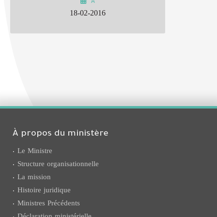
À
18-02-2016
À propos du ministère
Le Ministre
Structure organisationnelle
La mission
Histoire juridique
Ministres Précédents
Déclaration ministérielle