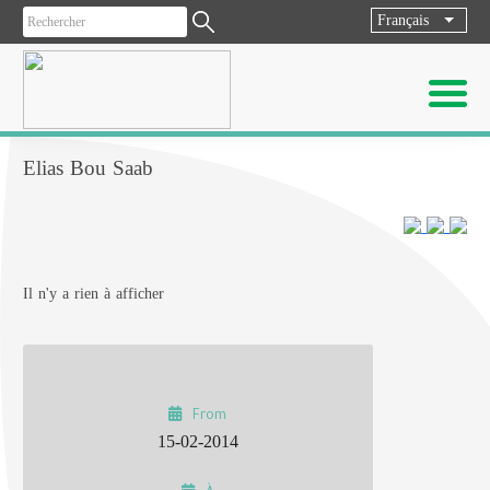
Français
List ad
Elias Bou Saab
Il n'y a rien à afficher
From
15-02-2014