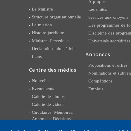
À propos
Le Ministre
Les unités
Structure organisationnelle
Services aux citoyens
La mission
Des programmes de fo
Histoire juridique
Discipline des progr
Ministres Précédents
Universités accréditées
Déclaration ministérielle
Liens
Annonces
Propositions et offres
Centre des médias
Nominations et subven
Nouvelles
Compétitions
Evénements
Emplois
Galerie de photos
Galerie de vidéos
Circulaires, Mémoires,
Annonces, Décisions