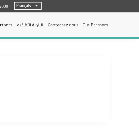
Français
List additional actions
2000
rtants
الزاوية الثقافية
Contactez nous
Our Partners