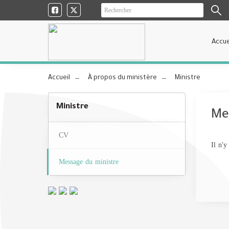
Accue
Accueil
À propos du ministère
Ministre
Ministre
Me
CV
Il n'y
Message du ministre