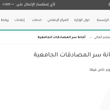
لأي إستفسار الإتصال على:
٠١/٧٧٢٠٠٠
الرئيسية
حول الوزارة
المركز الإعلامي
خدمات
إعلانات
روابط 
عليم العالي
أمانة سر المصادقات الجامعية
نة سر المصادقات الجامعية
م خاص فيها