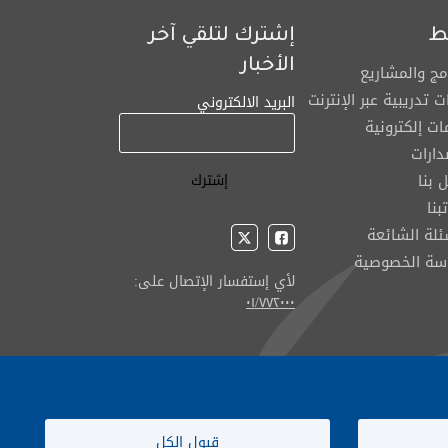
ط
إشترك لتلقي آخر
الأخبار
امج والمشاريع
ت تدريبية عبر الإنترنت
البريد الالكتروني
ت إلكترونية
دارات
 بنا
بنا
ئلة الشائعة
سة الخصوصية
لأي إستفسار الإتصال على:
٠١/٧٧٢٠٠٠
قبول الكل